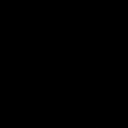
n die Einstiegshürde dramatisch.