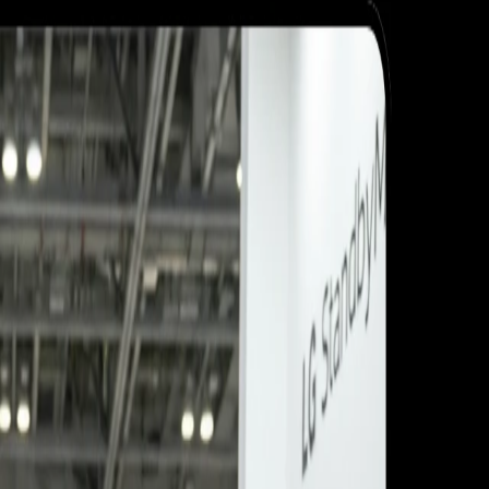
s nicht anders, im Gegenteil.
in enormer Vorteil.