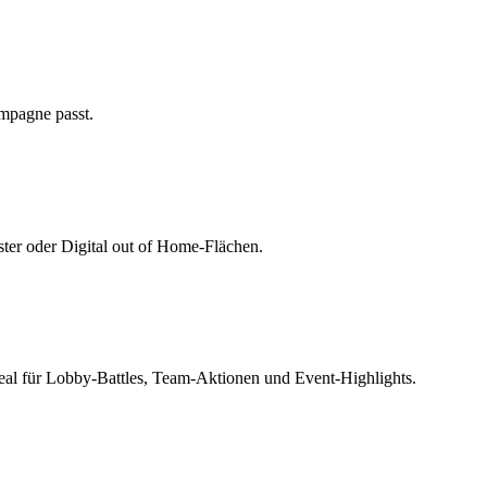
mpagne passt.
ster oder Digital out of Home-Flächen.
deal für Lobby-Battles, Team-Aktionen und Event-Highlights.