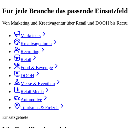
Für jede Branche das passende Einsatzfeld
Von Marketing und Kreativagentur über Retail und DOOH bis Recruitin
Marketeers
Kreativagenturen
Recruiting
Retail
Food & Beverage
DOOH
Messe & Eventbau
Retail Media
Automotive
Tourismus & Freizeit
Einsatzgebiete