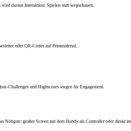
 wird daraus Interaktion: Spielen statt wegschauen.
sletter oder QR-Codes auf Printmaterial.
Quiz-Challenges und Highscores sorgen für Engagement.
 das Nötigste: großer Screen mit dem Handy als Controller oder direkt