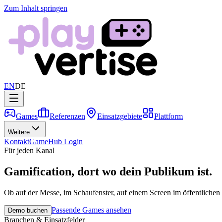
Zum Inhalt springen
EN
DE
Games
Referenzen
Einsatzgebiete
Plattform
Weitere
Kontakt
GameHub Login
Für jeden Kanal
Gamification, dort wo dein Publikum ist.
Ob auf der Messe, im Schaufenster, auf einem Screen im öffentliche
Passende Games ansehen
Demo buchen
Branchen & Einsatzfelder