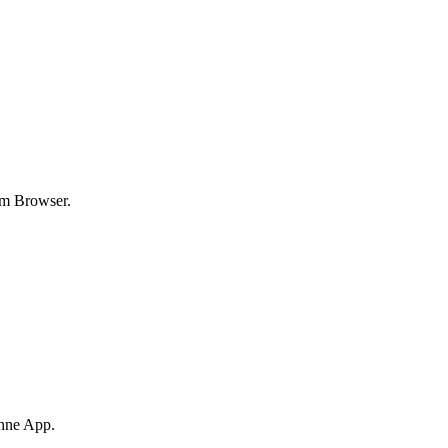
em Browser.
hne App.