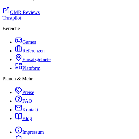
OMR Reviews
Trustpilot
Bereiche
Games
Referenzen
Einsatzgebiete
Plattform
Planen & Mehr
Preise
FAQ
Kontakt
Blog
Impressum