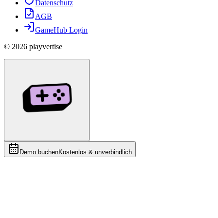
Datenschutz
AGB
GameHub Login
©
2026
playvertise
Demo buchen
Kostenlos & unverbindlich