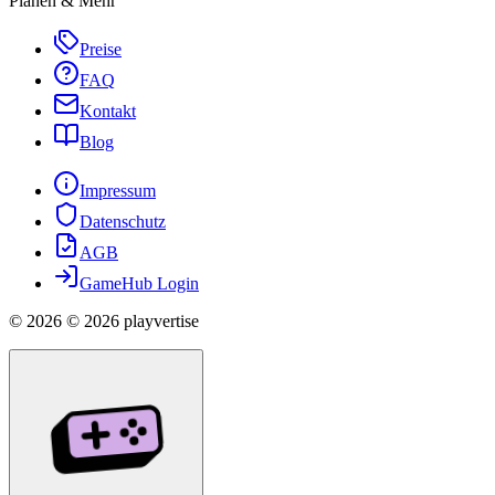
Planen & Mehr
Preise
FAQ
Kontakt
Blog
Impressum
Datenschutz
AGB
GameHub Login
©
2026
© 2026 playvertise