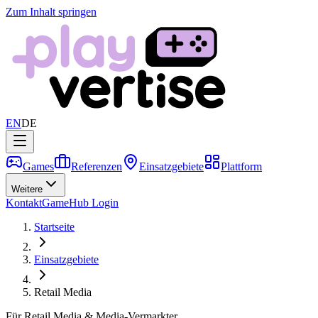
Zum Inhalt springen
EN
DE
Games
Referenzen
Einsatzgebiete
Plattform
Weitere
Kontakt
GameHub Login
Startseite
Einsatzgebiete
Retail Media
Für Retail Media & Media-Vermarkter