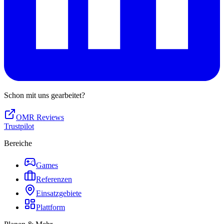
Schon mit uns gearbeitet?
OMR Reviews
Trustpilot
Bereiche
Games
Referenzen
Einsatzgebiete
Plattform