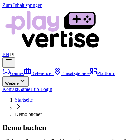
Zum Inhalt springen
EN
DE
Games
Referenzen
Einsatzgebiete
Plattform
Weitere
Kontakt
GameHub Login
Startseite
Demo buchen
Demo buchen