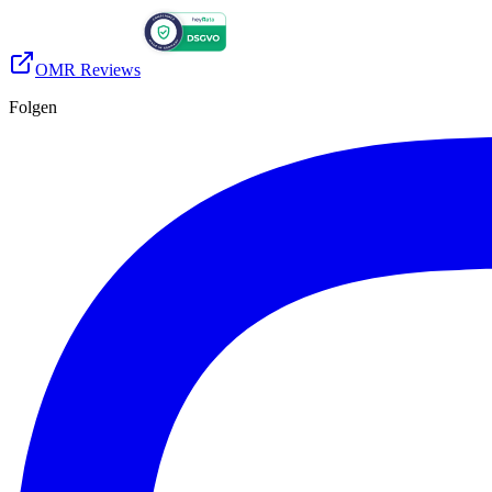
OMR Reviews
Folgen